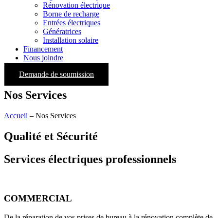
Rénovation électrique
Borne de recharge
Entrées électriques
Génératrices
Installation solaire
Financement
Nous joindre
Demande de soumission
Nos Services
Accueil
– Nos Services
Qualité et Sécurité
Services électriques professionnels
COMMERCIAL
De la réparation de vos prises de bureau à la rénovation complète de